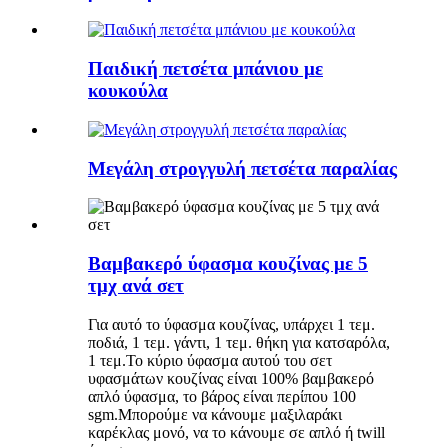
Παιδική πετσέτα μπάνιου με
κουκούλα
Μεγάλη στρογγυλή πετσέτα παραλίας
Βαμβακερό ύφασμα κουζίνας με 5
τμχ ανά σετ
Για αυτό το ύφασμα κουζίνας, υπάρχει 1 τεμ.
ποδιά, 1 τεμ. γάντι, 1 τεμ. θήκη για κατσαρόλα,
1 τεμ.Το κύριο ύφασμα αυτού του σετ
υφασμάτων κουζίνας είναι 100% βαμβακερό
απλό ύφασμα, το βάρος είναι περίπου 100
sgm.Μπορούμε να κάνουμε μαξιλαράκι
καρέκλας μονό, να το κάνουμε σε απλό ή twill