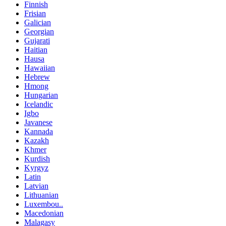
Finnish
Frisian
Galician
Georgian
Gujarati
Haitian
Hausa
Hawaiian
Hebrew
Hmong
Hungarian
Icelandic
Igbo
Javanese
Kannada
Kazakh
Khmer
Kurdish
Kyrgyz
Latin
Latvian
Lithuanian
Luxembou..
Macedonian
Malagasy