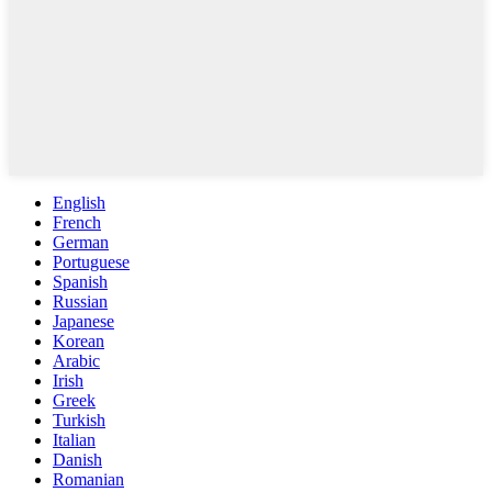
English
French
German
Portuguese
Spanish
Russian
Japanese
Korean
Arabic
Irish
Greek
Turkish
Italian
Danish
Romanian