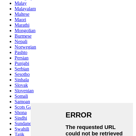
Malay
Malayalam
Maltese
Maori
Marathi
Mongolian
Burmese
Nepali
Norwegian
Pashto
Persian
Punjabi
Serbian
Sesotho
Sinhala
Slovak
Slovenian
Somali
Samoan
Scots Gaelic
Shona
Sindhi
Sundanese
Swahili
Tajik