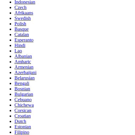
Indonesian
Czech
Afrikaans
Swedish
Polish
Basque
Catalan
Esperanto
Hindi
Lao
Albanian
Amharic
Armenian
Azerbaijani
Belarusian
Bengali
Bosnian
Bulgarian
Cebuano
Chichewa
Corsican
Croatian
Dutch
Estonian
Filipino