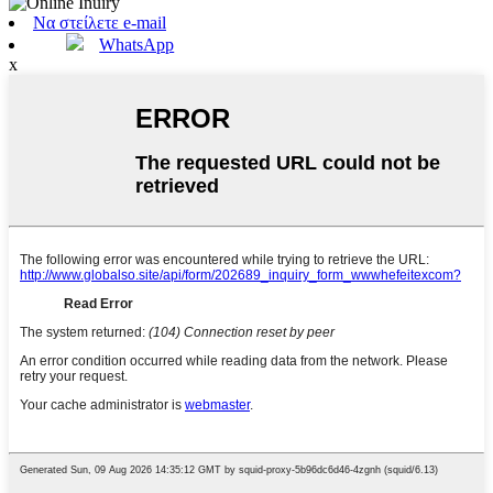
Να στείλετε e-mail
WhatsApp
x