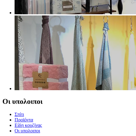
Οι υπολοιποι
Σπίτι
Προϊόντα
Είδη κουζίνας
Οι υπολοιποι