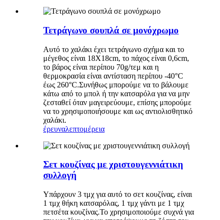
Τετράγωνο σουπλά σε μονόχρωμο
Αυτό το χαλάκι έχει τετράγωνο σχήμα και το
μέγεθος είναι 18X18cm, το πάχος είναι 0,6cm,
το βάρος είναι περίπου 70g/τεμ και η
θερμοκρασία είναι αντίσταση περίπου -40°C
έως 260°C.Συνήθως μπορούμε να το βάλουμε
κάτω από το μπολ ή την κατσαρόλα για να μην
ζεσταθεί όταν μαγειρεύουμε, επίσης μπορούμε
να το χρησιμοποιήσουμε και ως αντιολισθητικό
χαλάκι.
έρευνα
λεπτομέρεια
Σετ κουζίνας με χριστουγεννιάτικη
συλλογή
Υπάρχουν 3 τμχ για αυτό το σετ κουζίνας, είναι
1 τμχ θήκη κατσαρόλας, 1 τμχ γάντι με 1 τμχ
πετσέτα κουζίνας.Το χρησιμοποιούμε συχνά για