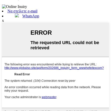
Να στείλετε e-mail
WhatsApp
x