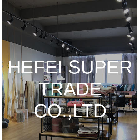
HEFEI SUPER
TRADE
CO.,LTD